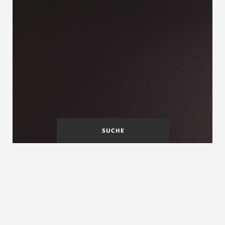
SUCHE
Materialien, Produktion und
Qualität im Überblick
Unser gemeinsames Ziel ist:
Treppen für viele