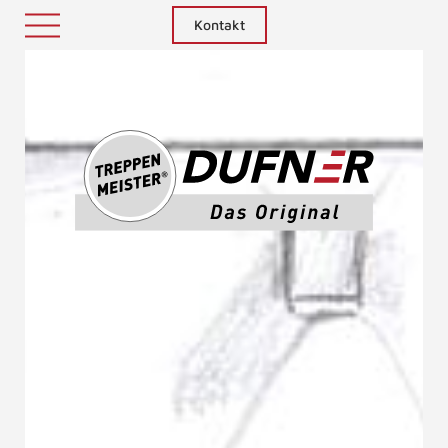
Kontakt
Treppenm