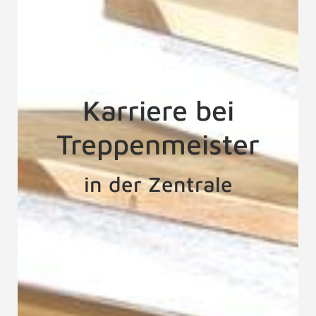
Karriere bei
Treppenmeister
in der Zentrale