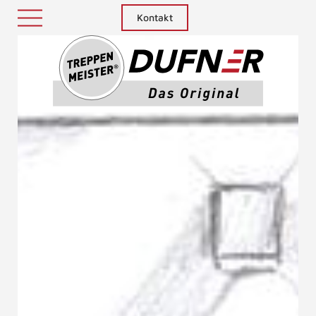
Kontakt
Treppenm